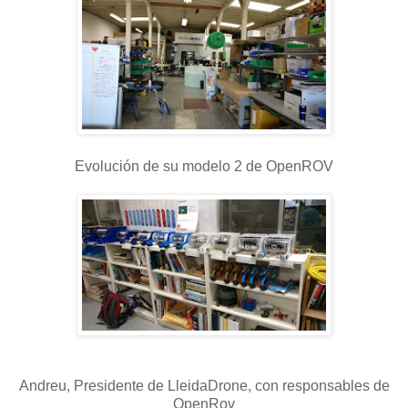
Evolución de su modelo 2 de OpenROV
Andreu, Presidente de LleidaDrone, con responsables de
OpenRov