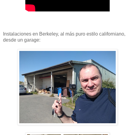
Instalaciones en Berkeley, al más puro estilo californiano,
desde un garage: