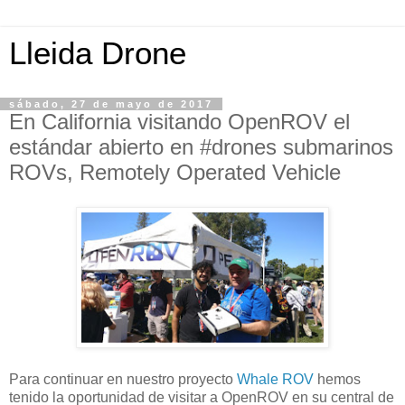
Lleida Drone
sábado, 27 de mayo de 2017
En California visitando OpenROV el
estándar abierto en #drones submarinos
ROVs, Remotely Operated Vehicle
Para continuar en nuestro proyecto
Whale ROV
hemos
tenido la oportunidad de visitar a OpenROV en su central de