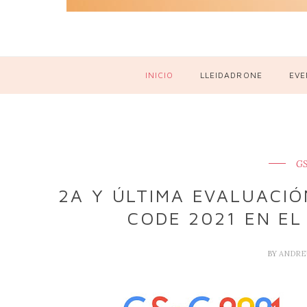
INICIO
LLEIDADRONE
EVE
GS
2A Y ÚLTIMA EVALUACI
CODE 2021 EN EL
BY
ANDRE