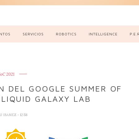
NTOS
SERVICIOS
ROBOTICS
INTELLIGENCE
P.E.
oC 2021
ÓN DEL GOOGLE SUMMER OF
 LIQUID GALAXY LAB
U IBANEZ
- 12:58