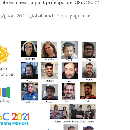
ible en nuestro post principal del GSoC 2021:
2/gsoc-2021-global-and-ideas-page.html