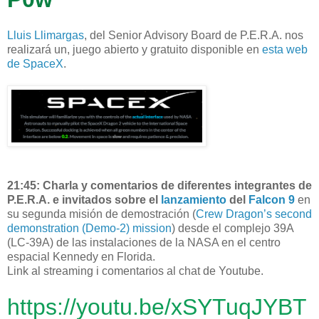
Lluis Llimargas
, del Senior Advisory Board de P.E.R.A. nos
realizará un, juego abierto y gratuito disponible en
esta web
de SpaceX
.
21:45: Charla y comentarios de diferentes integrantes de
P.E.R.A. e invitados sobre el
lanzamiento
del
Falcon 9
en
su segunda misión de demostración (
Crew Dragon’s second
demonstration (Demo-2) mission
) desde el complejo 39A
(LC-39A) de las instalaciones de la NASA en el centro
espacial Kennedy en Florida.
Link al streaming i comentarios al chat de Youtube.
https://youtu.be/xSYTuqJYBT