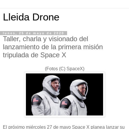
Lleida Drone
lunes, 25 de mayo de 2020
Taller, charla y visionado del
lanzamiento de la primera misión
tripulada de Space X
(Fotos (C) SpaceX)
El próximo miércoles 27 de mayo Space X planea lanzar su