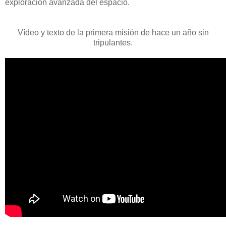
exploración avanzada del espacio.
Vídeo y texto de la primera misión de hace un año sin
tripulantes.