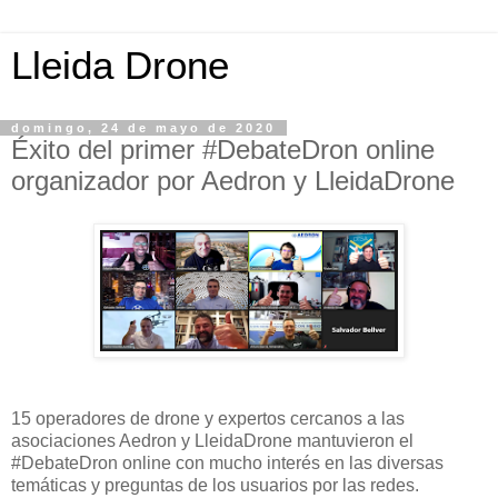
Lleida Drone
domingo, 24 de mayo de 2020
Éxito del primer #DebateDron online
organizador por Aedron y LleidaDrone
15 operadores de drone y expertos cercanos a las
asociaciones Aedron y LleidaDrone mantuvieron el
#DebateDron online con mucho interés en las diversas
temáticas y preguntas de los usuarios por las redes.