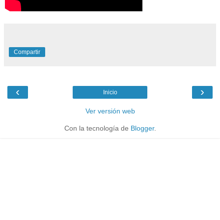
Compartir
‹
›
Inicio
Ver versión web
Con la tecnología de
Blogger
.