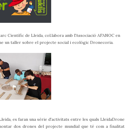
arc Científic de Lleida, col.labora amb l'Associació AFANOC en
rme un taller sobre el projecte social i ecológic Dronecoria.
 Lleida, es faran una sèrie d'activitats entre les quals LleidaDrone
montar dos drones del projecte mundial que té com a finalitat