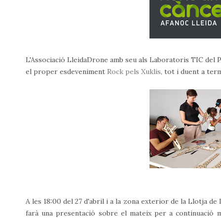
L'Associació LleidaDrone amb seu als Laboratoris TIC del P
el proper esdeveniment
Rock pels Xuklis
, tot i duent a te
A les 18:00 del 27 d'abril i a la zona exterior de la Llotja de
farà una presentació sobre el mateix per a continuació 