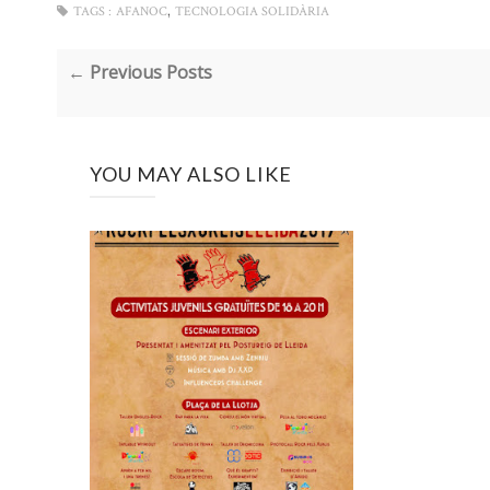
,
TAGS :
AFANOC
TECNOLOGIA SOLIDÀRIA
← Previous Posts
YOU MAY ALSO LIKE