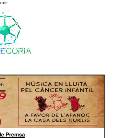
rone.