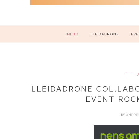
INICIO
LLEIDADRONE
EVE
LLEIDADRONE COL.LABO
EVENT ROCK
BY
ANDRE