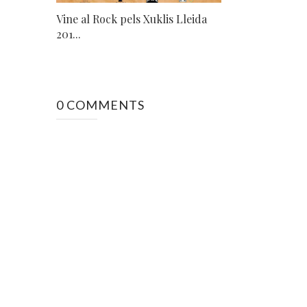
Vine al Rock pels Xuklis Lleida
201...
0 COMMENTS