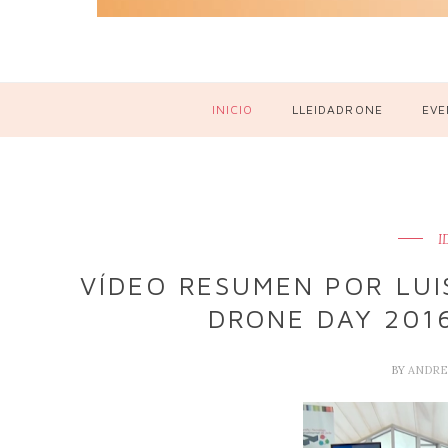
INICIO
LLEIDADRONE
EVE
I
VÍDEO RESUMEN POR LUI
DRONE DAY 201
BY
ANDRE