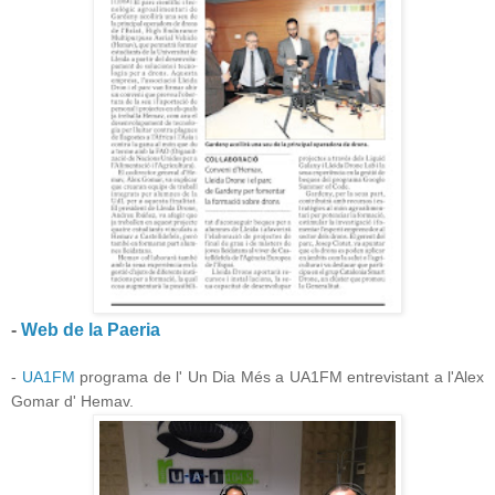
-
Web de la Paeria
-
UA1FM
programa de l' Un Dia Més a UA1FM entrevistant a l'Alex
Gomar d' Hemav.