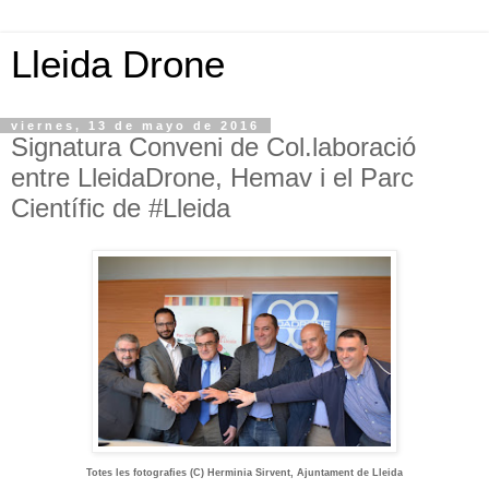
Lleida Drone
viernes, 13 de mayo de 2016
Signatura Conveni de Col.laboració
entre LleidaDrone, Hemav i el Parc
Científic de #Lleida
Totes les fotografies (C) Herminia Sirvent, Ajuntament de Lleida