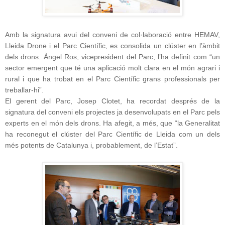
Amb la signatura avui del conveni de col·laboració entre HEMAV,
Lleida Drone i el Parc Científic, es consolida un clúster en l’àmbit
dels drons. Àngel Ros, vicepresident del Parc, l’ha definit com “un
sector emergent que té una aplicació molt clara en el món agrari i
rural i que ha trobat en el Parc Científic grans professionals per
treballar-hi”.
El gerent del Parc, Josep Clotet, ha recordat després de la
signatura del conveni els projectes ja desenvolupats en el Parc pels
experts en el món dels drons. Ha afegit, a més, que “la Generalitat
ha reconegut el clúster del Parc Científic de Lleida com un dels
més potents de Catalunya i, probablement, de l’Estat”.