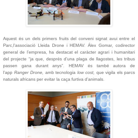
Aquest és un dels primers fruits del conveni signat avui entre el
Parc,l’associació Lleida Drone i HEMAV. Álex Gomar, codirector
general de l’empresa, ha destacat el caràcter agrari i humanitari
del projecte “ja que, després d’una plaga de llagostes, les tribus
passen gana durant anys”. HEMAV és també autora de
l’app
Ranger Drone,
amb tecnologia
low cost,
que vigila els parcs
naturals africans per evitar la caça furtiva d’animals.