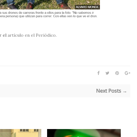
r el
artículo en el Periódico
.
Next Posts →