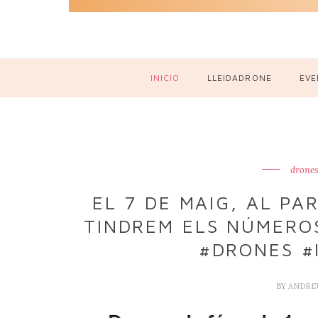
INICIO
LLEIDADRONE
EVE
drones
EL 7 DE MAIG, AL PAR
TINDREM ELS NÚMEROS
#DRONES #
BY
ANDRE