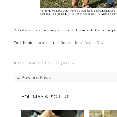
Felicitaciones a los compañeros de Drones de Carreras po
Tota la informació sobre l'
International Drone Day
,
TAGS :
DRONES DE CARRERAS
IDD2016
← Previous Posts
YOU MAY ALSO LIKE