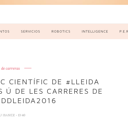
NTOS
SERVICIOS
ROBOTICS
INTELLIGENCE
P.E.
 de carreras
C CIENTÍFIC DE #LLEIDA
 Ú DE LES CARRERES DE
IDDLEIDA2016
U IBANEZ
- 13:40