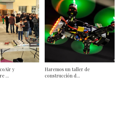
coAir y
Haremos un taller de
e ...
construcción d...