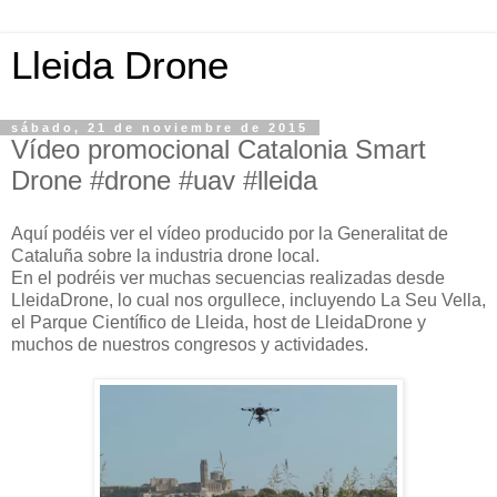
Lleida Drone
sábado, 21 de noviembre de 2015
Vídeo promocional Catalonia Smart
Drone #drone #uav #lleida
Aquí podéis ver el vídeo producido por la Generalitat de
Cataluña sobre la industria drone local.
En el podréis ver muchas secuencias realizadas desde
LleidaDrone, lo cual nos orgullece, incluyendo La Seu Vella,
el Parque Científico de Lleida, host de LleidaDrone y
muchos de nuestros congresos y actividades.