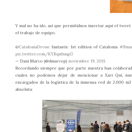
Y mal no ha ido, así que permitidnos insertar aquí el tweet 
el trabajo de equipo.
@CataloniaDrone
fantastic 1st edition of Catalonia
#Sma
pic.twitter.com/KYBqnfnngG
— Dani Marco (@dmarcop)
noviembre 19, 2015
Recordando siempre que por parte nuestra han colaborad
cuales no podemos dejar de mencionar a Xavi Quí, nue
encargados de la logística de la inmensa red de 2.000 m
absoluta: