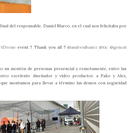
final del responsable, Daniel Marco, en el cual nos felicitaba por
rtDrone
event !! Thank you all !!
@andreuibanez
@tic
@gencat
o un montón de personas presencial y remotamente, entre las
stro excelente diseñador y vídeo productor, a Pako y Alex,
3 que montamos para llevar a término las demos con seguridad