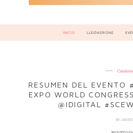
INICIO
LLEIDADRONE
EVE
Cataloni
RESUMEN DEL EVENTO #
EXPO WORLD CONGRESS
@IDIGITAL #SCE
BY
ANDRE
NOVEDAD: 