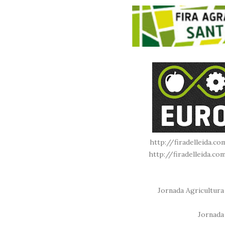
http://firadelleida.c
http://firadelleida.c
Jornada Agricultura
Jornada