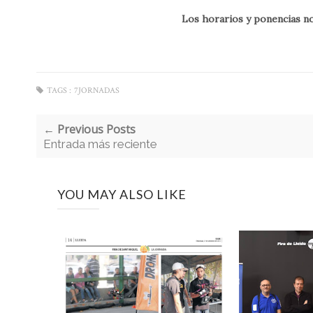
Los horarios y ponencias no
TAGS :
7JORNADAS
← Previous Posts
Entrada más reciente
YOU MAY ALSO LIKE