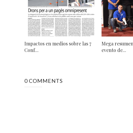
Impactos en medios sobre las 7
Mega resumen
Conf...
evento de...
0 COMMENTS