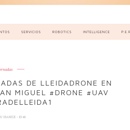
NTOS
SERVICIOS
ROBOTICS
INTELLIGENCE
P.E.
ornadas
NADAS DE LLEIDADRONE EN
SAN MIGUEL #DRONE #UAV
RADELLEIDA1
U IBANEZ
- 13:41