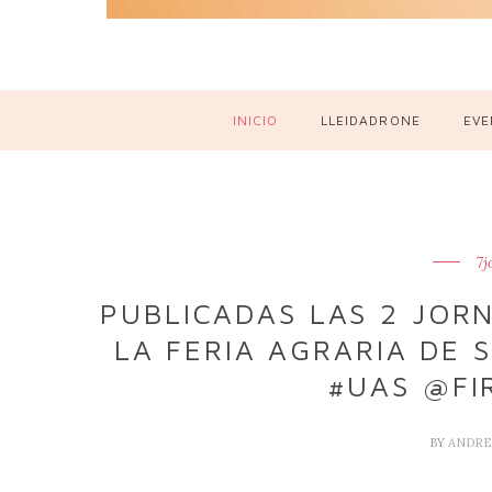
INICIO
LLEIDADRONE
EVE
7j
PUBLICADAS LAS 2 JOR
LA FERIA AGRARIA DE 
#UAS @FI
BY
ANDRE