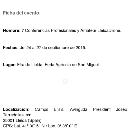
Ficha del evento:
: 7 Conferencias Profesionales y Amateur LleidaDrone.
Nombre
: del 24 al 27 de septiembre de 2015.
Fechas
: Fira de Lleida, Feria Agrícola de San Miguel.
Lugar
: Camps Elisis. Avinguda President Josep 
Localización
Tarradellas, s/n.
25001 Lleida (Spain)
GPS: Lat. 41º 36’ 5’’ N / Lon. 0º 38’ 0’’ E