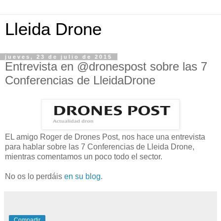
Lleida Drone
jueves, 23 de julio de 2015
Entrevista en @dronespost sobre las 7
Conferencias de LleidaDrone
EL amigo Roger de Drones Post, nos hace una entrevista
para hablar sobre las 7 Conferencias de Lleida Drone,
mientras comentamos un poco todo el sector.
No os lo perdáis
en su blog
.
Compartir