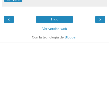
‹
›
Inicio
Ver versión web
Con la tecnología de
Blogger
.