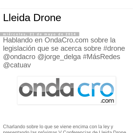
Lleida Drone
miércoles, 21 de mayo de 2014
Hablando en OndaCro.com sobre la
legislación que se acerca sobre #drone
@ondacro @jorge_delga #MásRedes
@catuav
Charlando sobre lo que se viene encima con la ley y
presentando las próximas V Conferencias de Lleida Drone.