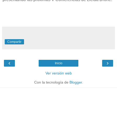
Compartir
‹
›
Inicio
Ver versión web
Con la tecnología de
Blogger
.