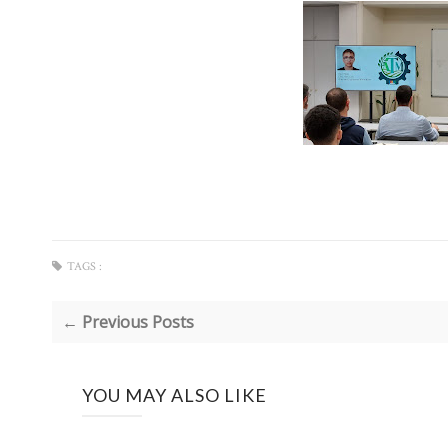
TAGS :
← Previous Posts
YOU MAY ALSO LIKE