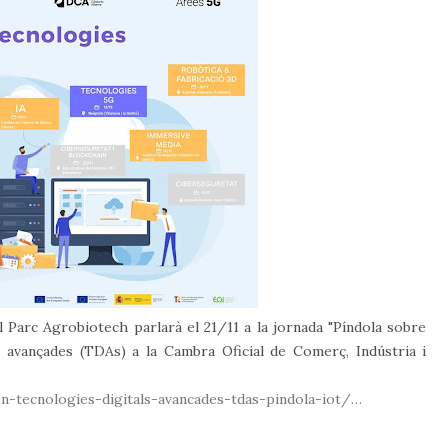
 Parc Agrobiotech parlarà el 21/11 a la jornada "Píndola sobre
s avançades (TDAs) a la Cambra Oficial de Comerç, Indústria i
en-tecnologies-digitals-avancades-tdas-pindola-iot/…