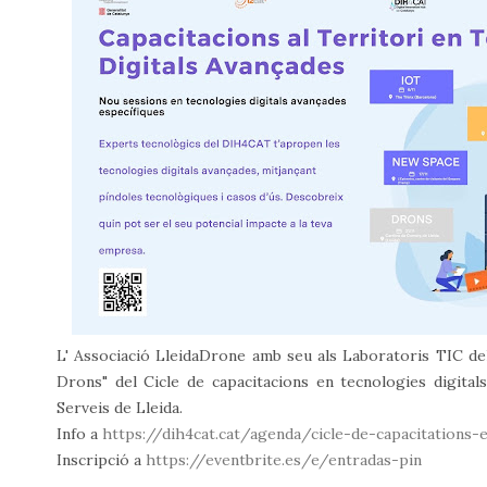
L' Associació LleidaDrone amb seu als Laboratoris TIC del
Drons" del Cicle de capacitacions en tecnologies digital
Serveis de Lleida.
Info a
https://dih4cat.cat/agenda/cicle-de-capacitations-
Inscripció a
https://eventbrite.es/e/entradas-pin