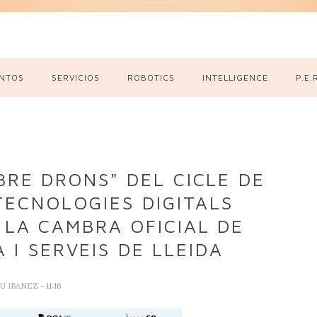
NTOS
SERVICIOS
ROBOTICS
INTELLIGENCE
P.E.
RE DRONS" DEL CICLE DE
TECNOLOGIES DIGITALS
 LA CAMBRA OFICIAL DE
 I SERVEIS DE LLEIDA
U IBANEZ
- 11:16