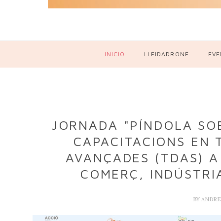
INICIO
LLEIDADRONE
EVE
JORNADA "PÍNDOLA SOB
CAPACITACIONS EN 
AVANÇADES (TDAS) A
COMERÇ, INDÚSTRIA
BY
ANDRE