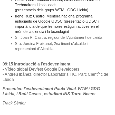
Techmakers Lleida leads 

(presentació dels grups WTM i GDG Lleida)
Irene Ruiz Castro, Mentora nacional programa 
estudiants de Google GDSC (presentació GDSC i 
importància de que les noies estiguin actives en el 
mòn de la ciencia i la tecnologia)
Sr. Joan R. Castro, regidor de l'Ajuntament de Lleida
Sra. Jordina Freixanet, 2na tinent d'alcalde i  
representant d´Alcaldia
09:15 Introducció a l'esdeveniment
-
Vídeo global Devfest Google Developers
- Andreu Ibáñez, director Laboratoris TIC, Parc Científic de
Lleida
Presenten l'esdeveniment Paula Vidal, WTM i GDG
Lleida, i Raül Cases , estudiant INS Torre Vicens
Track Sènior