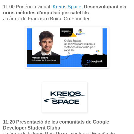
11:00 Ponéncia virtual:
Kreios Space,
Desenvolupant els
nous métodes d'impulsió per satel.lits.
a càrrec de Francisco Boira, Co-Founder
11:20 Presentació de les comunitats de Google
Developer Student Clubs
a càrrec de la Irene Ruiz Pozo, mentora a España de