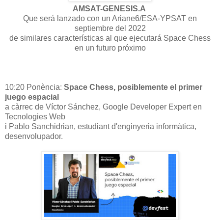
AMSAT-GENESIS.A
Que será lanzado con un Ariane6/ESA-YPSAT en
septiembre del 2022
de similares características al que ejecutará Space Chess
en un futuro próximo
10:20 Ponència:
Space Chess, posiblemente el primer
juego espacial
a càrrec de Víctor Sánchez, Google Developer Expert en
Tecnologies Web
i Pablo Sanchidrian, estudiant d'enginyeria informàtica,
desenvolupador.