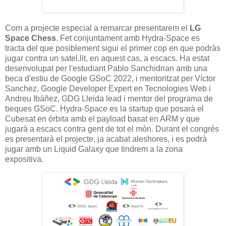
Com a projecte especial a remarcar presentarem el
LG
Space Chess
. Fet conjuntament amb Hydra-Space es
tracta del que posiblement sigui el primer cop en que podràs
jugar contra un satel.lit, en aquest cas, a escacs. Ha estat
desenvolupat per l'estudiant Pablo Sanchidrian amb una
beca d'estiu de Google GSoC 2022, i mentoritzat per Víctor
Sanchez, Google Developer Expert en Tecnologies Web i
Andreu Ibáñez, GDG Lleida lead i mentor del programa de
beques GSoC. Hydra-Space es la startup que posarà el
Cubesat en órbita amb el payload basat en ARM y que
jugarà a escacs contra gent de tot el mòn. Durant el congrés
es presentarà el projecte, ja acabat aleshores, i es podrà
jugar amb un Liquid Galaxy que tindrem a la zona
expositiva.