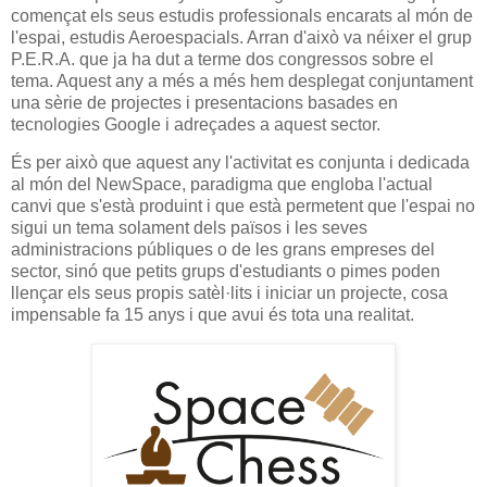
començat els seus estudis professionals encarats al món de
l'espai, estudis Aeroespacials. Arran d'això va néixer el grup
P.E.R.A. que ja ha dut a terme dos congressos sobre el
tema. Aquest any a més a més hem desplegat conjuntament
una sèrie de projectes i presentacions basades en
tecnologies Google i adreçades a aquest sector.
És per això que aquest any l'activitat es conjunta i dedicada
al món del NewSpace, paradigma que engloba l'actual
canvi que s'està produint i que està permetent que l'espai no
sigui un tema solament dels països i les seves
administracions públiques o de les grans empreses del
sector, sinó que petits grups d'estudiants o pimes poden
llençar els seus propis satèl·lits i iniciar un projecte, cosa
impensable fa 15 anys i que avui és tota una realitat.