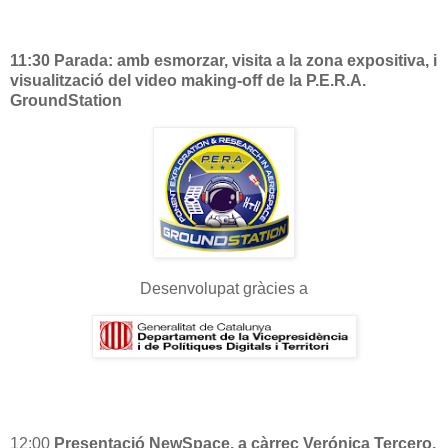
11:30 Parada: amb esmorzar, visita a la zona expositiva, i
visualització del video making-off de la P.E.R.A.
GroundStation
Desenvolupat gràcies a
12:00
Presentació NewSpace, a càrrec Verónica Tercero,