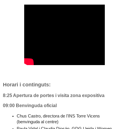
Horari i continguts:
8:25 Apertura de portes i visita zona expositiva
09:00 Benvinguda oficial
Chus Castro, directora de l'INS Torre Vicens 
(benvinguda al centre)
Paula Vidal i Claudia Diosán, GDG Lleida i Women 