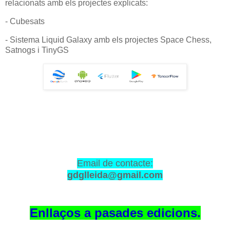
relacionats amb els projectes explicats:
- Cubesats
- Sistema Liquid Galaxy amb els projectes Space Chess,
Satnogs i TinyGS
Email de contacte:
gdglleida@gmail.com
Enllaços a pasades edicions.