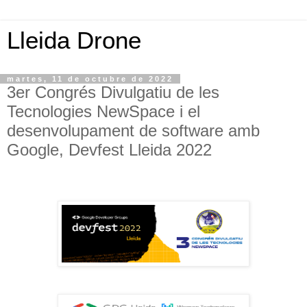
Lleida Drone
martes, 11 de octubre de 2022
3er Congrés Divulgatiu de les
Tecnologies NewSpace i el
desenvolupament de software amb
Google, Devfest Lleida 2022