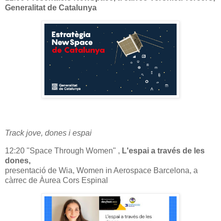
Generalitat de Catalunya
Track jove, dones i espai
12:20 "Space Through Women" ,
L'espai a través de les
dones,
presentació de Wia, Women in Aerospace Barcelona, a
càrrec de Àurea Cors Espinal