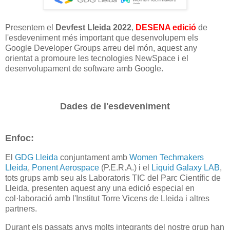
Presentem el
Devfest Lleida 2022
,
DESENA edició
de
l'esdeveniment més important que desenvolupem els
Google Developer Groups arreu del món, aquest any
orientat a promoure les tecnologies NewSpace i el
desenvolupament de software amb Google.
Dades de l'esdeveniment
Enfoc:
El
GDG Lleida
conjuntament amb
Women Techmakers
Lleida
,
Ponent Aerospace
(P.E.R.A.) i el
Liquid Galaxy LAB
,
tots grups amb seu als Laboratoris TIC del Parc Científic de
Lleida, presenten aquest any una edició especial en
col·laboració amb l'Institut Torre Vicens de Lleida i altres
partners.
Durant els passats anys molts integrants del nostre grup han