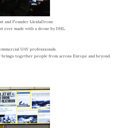
ent and Founder LleidaDrone
ent ever made with a drone by DHL.
ommercial UAV professionals.
w brings together people from across Europe and beyond.