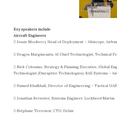
Key speakers include
Aircraft Engineers
 Jessie Mooberry, Head of Deployment – Altiscope, Airbu
 Dragos Margineantu, AI Chief Technologist, Technical F
 Nick Colosimo, Strategy & Planning Executive, Global Eng
Technologist (Disruptive Technologies), BAE Systems – Ai
 Hamed Khalkhali, Director of Engineering – Tactical UAS
 Jonathan Brewster, Systems Engineer, Lockheed Martin
 Stéphane Terrenoir, CTO, Delair