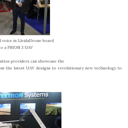
l voice in LleidaDrone board
 to a PRION 3 UAV
ution providers can showcase the
rom the latest UAV designs to revolutionary new technology to