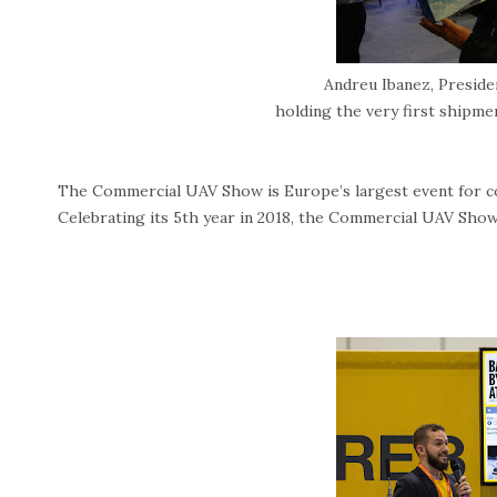
Andreu Ibanez, Presid
holding the very first shipm
The Commercial UAV Show is Europe’s largest event for c
Celebrating its 5th year in 2018, the Commercial UAV Sho