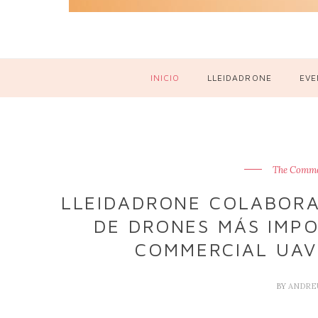
INICIO
LLEIDADRONE
EVE
The Comme
LLEIDADRONE COLABORA
DE DRONES MÁS IMPO
COMMERCIAL UAV
BY
ANDRE