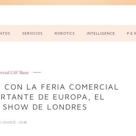
NTOS
SERVICIOS
ROBOTICS
INTELLIGENCE
P.E.
rcial UAV Show
 CON LA FERIA COMERCIAL
RTANTE DE EUROPA, EL
 SHOW DE LONDRES
U IBANEZ
- 21:49