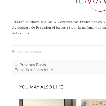
HEMAV
colabora con las X Conferencias Profesionales 
Agricultura de Precisión el jueves 28 por la mañana, y vol
del evento.
TAGS :
10JORNADAS
← Previous Posts
Entrada más reciente
YOU MAY ALSO LIKE