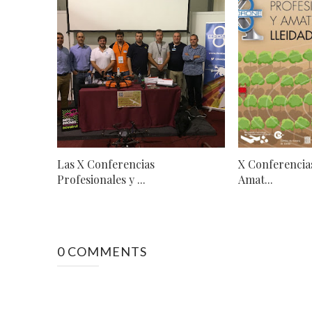
Las X Conferencias
X Conferencias
Profesionales y ...
Amat...
0 COMMENTS