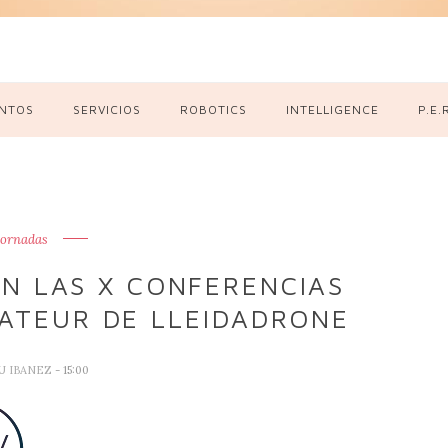
NTOS
SERVICIOS
ROBOTICS
INTELLIGENCE
P.E.
jornadas
N LAS X CONFERENCIAS
ATEUR DE LLEIDADRONE
U IBANEZ
- 15:00