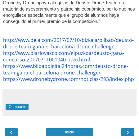
Drone by Drone apoya al equipo de Deusto Drone Team, en
materia de asesoramiento y patrocinio económico, por lo que nos
enorgullece especialmente que el grupo de alumnos haya
conseguido el primer premio de la competición."
http://www.deia.com/2017/07/
10/bizkaia/bilbao/deusto-
drone-team-gana-el-barcelona-
drone-challenge
http://www.diariovasco.com/
gipuzkoa/deusto-gana-
concurso-
20170711001040-ntvo.html
https://www.
bilbaodigital24horas.com/
deusto-drone-
team-gana-el-
barcelona-drone-challenge/
https://www.dronebydrone.com/
noticias/293/index.php
Compartir
‹
›
Inicio