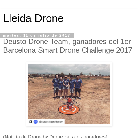
Lleida Drone
martes, 11 de julio de 2017
Deusto Drone Team, ganadores del 1er
Barcelona Smart Drone Challenge 2017
(Notícia de Drone by Drone, sus colaboradores)