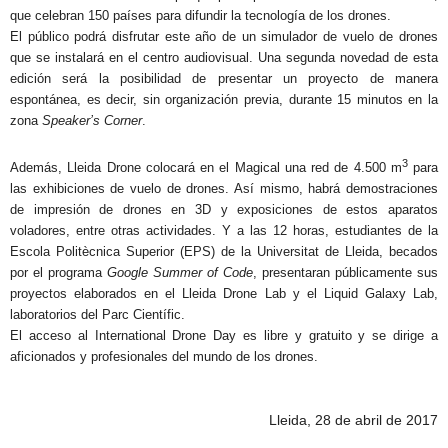
que celebran 150 países para difundir la tecnología de los drones.
El público podrá disfrutar este año de un simulador de vuelo de drones
que se instalará en el centro audiovisual. Una segunda novedad de esta
edición será la posibilidad de presentar un proyecto de manera
espontánea, es decir, sin organización previa, durante 15 minutos en la
zona
Speaker’s Corner
.
3
Además, Lleida Drone colocará en el Magical una red de 4.500 m
para
las exhibiciones de vuelo de drones. Así mismo, habrá demostraciones
de impresión de drones en 3D y exposiciones de estos aparatos
voladores, entre otras actividades. Y a las 12 horas, estudiantes de la
Escola Politècnica Superior (EPS) de la Universitat de Lleida, becados
por el programa
Google Summer of Code
, presentaran públicamente sus
proyectos elaborados en el Lleida Drone Lab y el Liquid Galaxy Lab,
laboratorios del Parc Científic.
El acceso al International Drone Day es libre y gratuito y se dirige a
aficionados y profesionales del mundo de los drones.
Lleida, 28 de abril de 2017