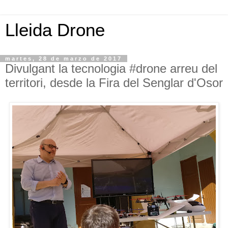
Lleida Drone
martes, 28 de marzo de 2017
Divulgant la tecnologia #drone arreu del
territori, desde la Fira del Senglar d'Osor