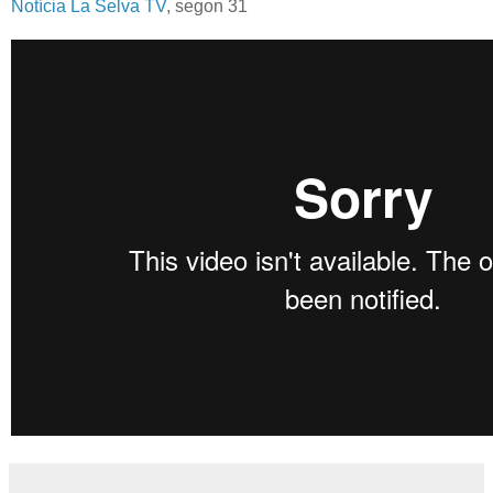
Notícia La Selva TV
, segon 31