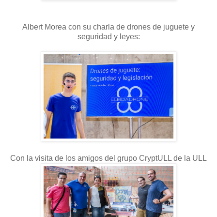
Albert Morea con su charla de drones de juguete y
seguridad y leyes:
Con la visita de los amigos del grupo CryptULL de la ULL