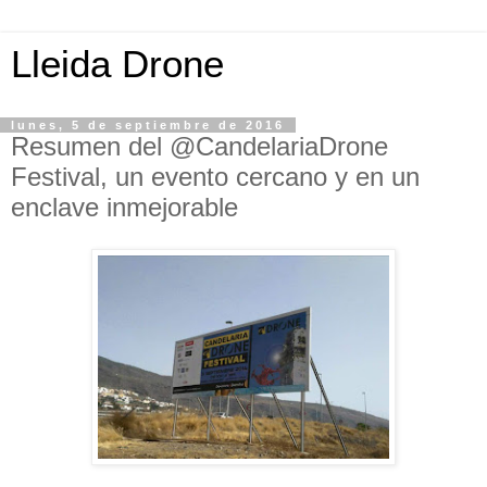
Lleida Drone
lunes, 5 de septiembre de 2016
Resumen del @CandelariaDrone
Festival, un evento cercano y en un
enclave inmejorable