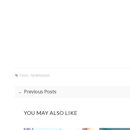
TAGS :
9JORNADAS
← Previous Posts
YOU MAY ALSO LIKE