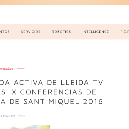
NTOS
SERVICIOS
ROBOTICS
INTELLIGENCE
P.E.
ornadas
DA ACTIVA DE LLEIDA TV
S IX CONFERENCIAS DE
RA DE SANT MIQUEL 2016
U IBANEZ
- 21:18