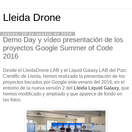
Lleida Drone
jueves, 18 de agosto de 2016
Demo Day y vídeo presentación de los
proyectos Google Summer of Code
2016
Desde el LleidaDrone LAB y el Liquid Galaxy LAB del Parc
Científic de Lleida, hemos realizado la presentación de los
proyectos becados por Google este verano del 2016, en el
entorno de la nueva versión 2 del
Lleida Liquid Galaxy,
que
hemos modificado y ampliado y que aparece de fondo en
las fotos.