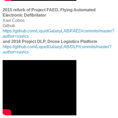
2015 refurb of Project FAED, Flying Automated
Electronic Defibrilator
Xavi Cobos
Github
https://github.com/LiquidGalaxyLAB/FAED/commits/master?
author=xavics
and 2016 Project DLP, Drone Logistics Platform
https://github.com/LiquidGalaxyLAB/DLP/commits/master?
author=xavics