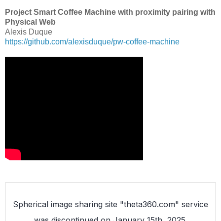
Project Smart Coffee Machine with proximity pairing with
Physical Web
Alexis Duque
https://github.com/alexisduque/pw-coffee-machine