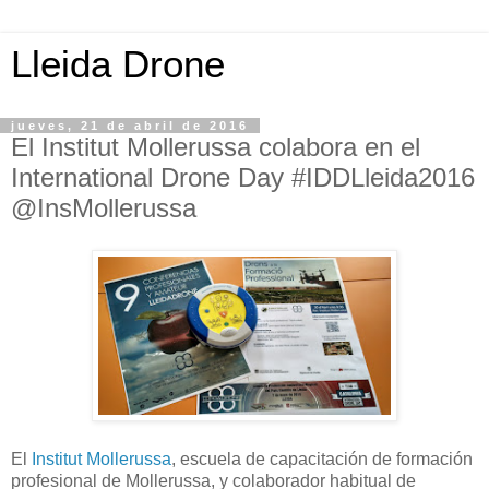
Lleida Drone
jueves, 21 de abril de 2016
El Institut Mollerussa colabora en el
International Drone Day #IDDLleida2016
@InsMollerussa
El
Institut Mollerussa
, escuela de capacitación de formación
profesional de Mollerussa, y colaborador habitual de