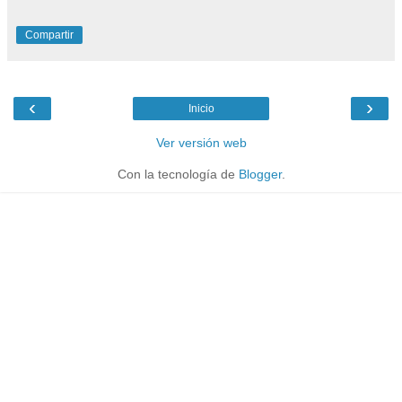
Compartir
‹
›
Inicio
Ver versión web
Con la tecnología de
Blogger
.