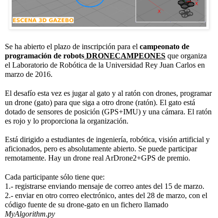
Se ha abierto el plazo de inscripción para el
 campeonato de 
programación de robots
 DRONECAMPEONES
 que organiza 
el Laboratorio de Robótica de la Universidad Rey Juan Carlos en 
marzo de 2016.
El desafío esta vez es jugar al gato y al ratón con drones, programar 
un drone (gato) para que siga a otro drone (ratón). El gato está 
dotado de sensores de posición (GPS+IMU) y una cámara. El ratón
es rojo y lo proporciona la organización.
Está dirigido a estudiantes de ingeniería, robótica, visión artificial y 
aficionados, pero es absolutamente abierto. Se puede participar 
remotamente. Hay un drone real ArDrone2+GPS de premio.
Cada participante sólo tiene que:
1.- registrarse enviando mensaje de correo antes del 15 de marzo.
2.- enviar en otro correo electrónico, antes del 28 de marzo, con el 
código fuente de su drone-gato en un fichero llamado
MyAlgorithm.py