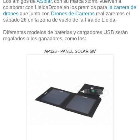
Los amigos de
ASolar
, con su marca xtorm, vuelven a
colaborar con LleidaDrone en los premios para
la carrera de
drones
que junto con
Drones de Carreras
realizaremos el
sábado 26 en la zona de vuelo de la Fira de Lleida.
Diferentes modelos de baterias y cargadores USB serán
regalados a los ganadores, como los:
AP125 - PANEL SOLAR 6W