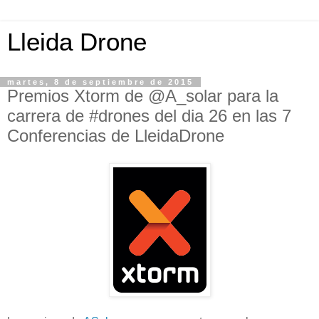
Lleida Drone
martes, 8 de septiembre de 2015
Premios Xtorm de @A_solar para la
carrera de #drones del dia 26 en las 7
Conferencias de LleidaDrone