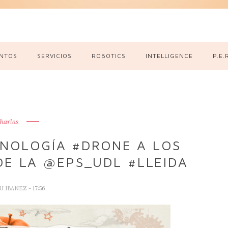
NTOS
SERVICIOS
ROBOTICS
INTELLIGENCE
P.E.
harlas
NOLOGÍA #DRONE A LOS
DE LA @EPS_UDL #LLEIDA
U IBANEZ
- 17:56