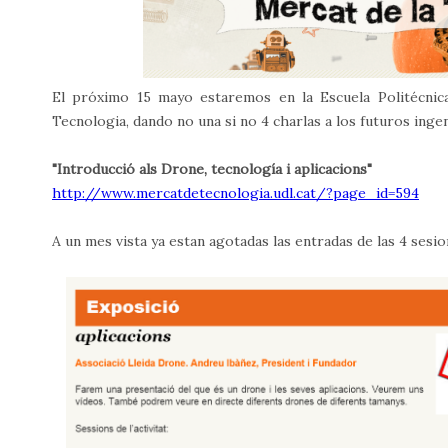
El próximo 15 mayo estaremos en la Escuela Politécnic
Tecnologia, dando no una si no 4 charlas a los futuros inge
"Introducció als Drone, tecnología i aplicacions"
http://www.mercatdetecnologia.udl.cat/?page_id=594
A un mes vista ya estan agotadas las entradas de las 4 sesio