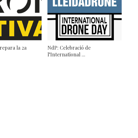
repara la 2a
NdP: Celebració de
l’International ...