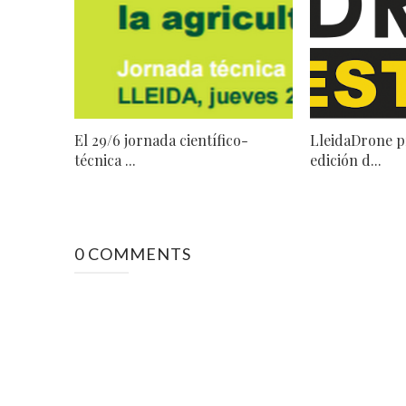
El 29/6 jornada científico-
LleidaDrone p
técnica ...
edición d...
0 COMMENTS