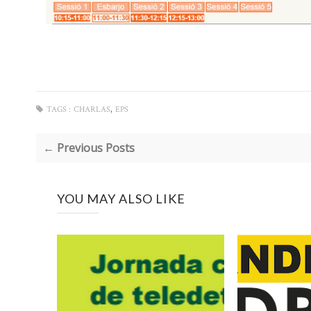
,
TAGS :
CHARLAS
EPS
← Previous Posts
YOU MAY ALSO LIKE