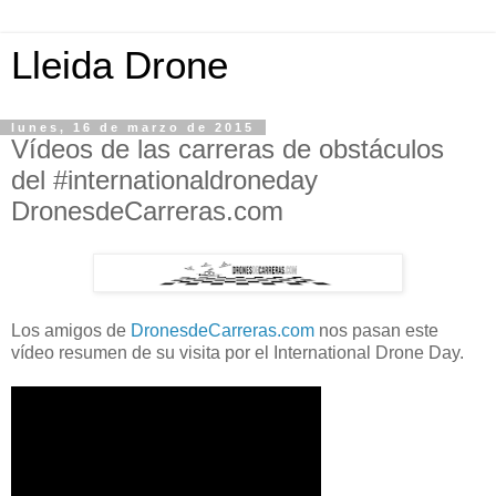
Lleida Drone
lunes, 16 de marzo de 2015
Vídeos de las carreras de obstáculos
del #internationaldroneday
DronesdeCarreras.com
Los amigos de
DronesdeCarreras.com
nos pasan este
vídeo resumen de su visita por el International Drone Day.