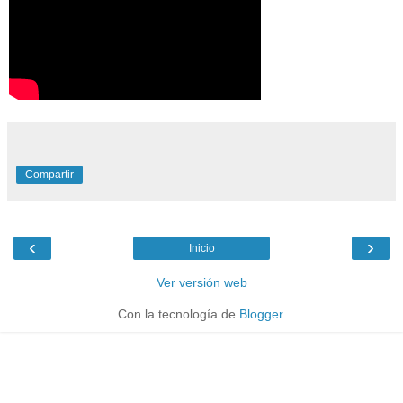
Compartir
‹
›
Inicio
Ver versión web
Con la tecnología de
Blogger
.