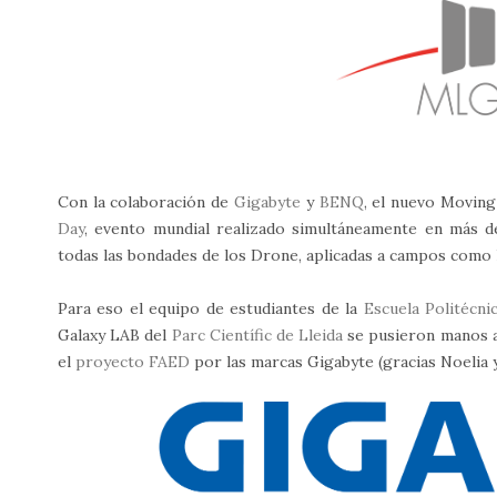
Con la colaboración de
Gigabyte
y
BENQ
, el nuevo Moving
Day
, evento mundial realizado simultáneamente en más d
todas las bondades de los Drone, aplicadas a campos como la 
Para eso el equipo de estudiantes de la
Escuela Politécni
Galaxy LAB del
Parc Científic de Lleida
se pusieron manos a 
el
proyecto FAED
por las marcas Gigabyte (gracias Noelia y 