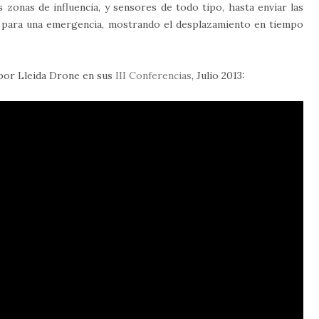
zonas de influencia, y sensores de todo tipo, hasta enviar las
o para una emergencia, mostrando el desplazamiento en tiempo
 por Lleida Drone en sus
III Conferencias
, Julio 2013: