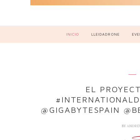
INICIO
LLEIDADRONE
EVE
EL PROYECT
#INTERNATIONALD
@GIGABYTESPAIN @B
BY
ANDRE