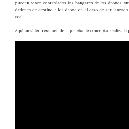
pueden tener controlados los hangares de los drones, sus 
órdenes de destino a los drone en el caso de ser lanzad
real.
Aquí un vídeo resumen de la prueba de concepto realizada