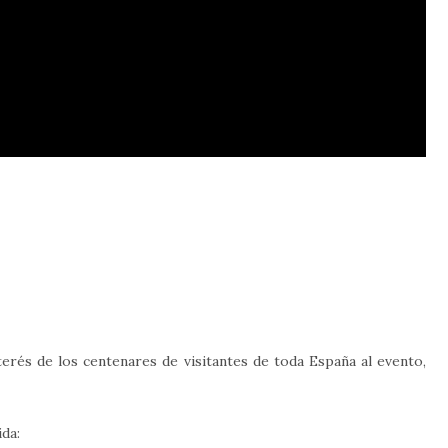
terés de los centenares de visitantes de toda España al evento,
ida: