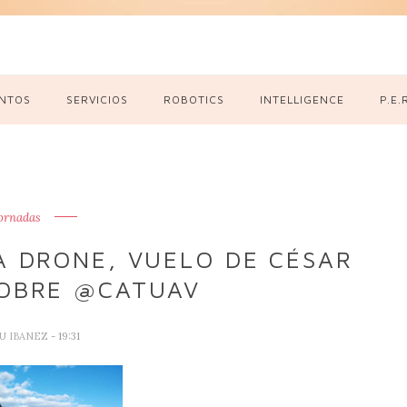
NTOS
SERVICIOS
ROBOTICS
INTELLIGENCE
P.E.
ornadas
A DRONE, VUELO DE CÉSAR
OBRE @CATUAV
U IBANEZ
- 19:31