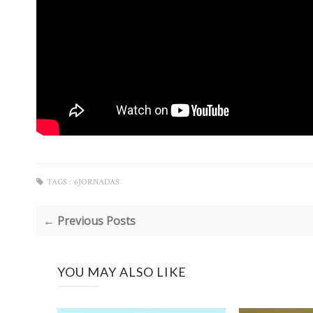
TAGS :
6JORNADAS
← Previous Posts
YOU MAY ALSO LIKE