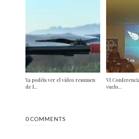
Ya podéis ver el vídeo resumen
VI Conferenci
de l...
vuelo...
0 COMMENTS