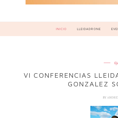
INICIO
LLEIDADRONE
EVE
6j
VI CONFERENCIAS LLEID
GONZALEZ S
BY
ANDRE