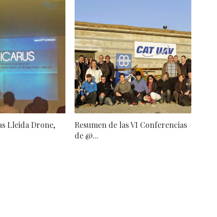
as Lleida Drone,
Resumen de las VI Conferencias
de @...