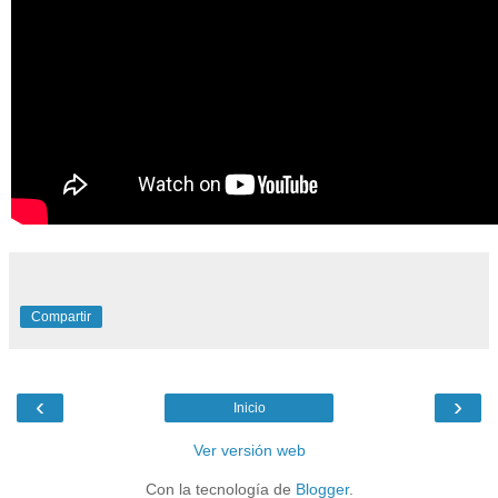
Compartir
‹
›
Inicio
Ver versión web
Con la tecnología de
Blogger
.