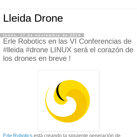
Lleida Drone
lunes, 17 de noviembre de 2014
Erle Robotics en las VI Conferencias de
#lleida #drone LINUX será el corazón de
los drones en breve !
Erle Robotics
está creando la siguiente generación de