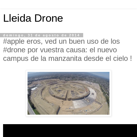
Lleida Drone
domingo, 31 de agosto de 2014
#apple eros, ved un buen uso de los
#drone por vuestra causa: el nuevo
campus de la manzanita desde el cielo !