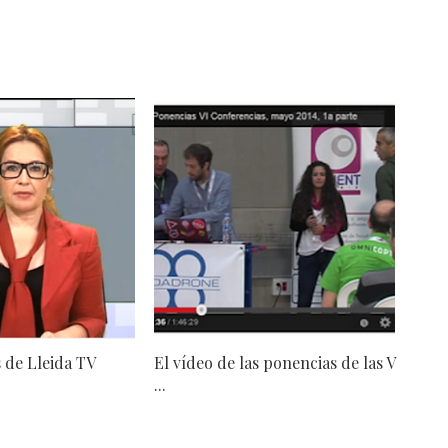
s de Lleida TV
El vídeo de las ponencias de las V
...