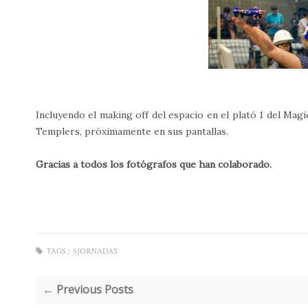
Incluyendo el making off del espacio en el plató 1 del Mag
Templers, próximamente en sus pantallas.
Gracias a todos los fotógrafos que han colaborado.
TAGS :
5JORNADAS
← Previous Posts