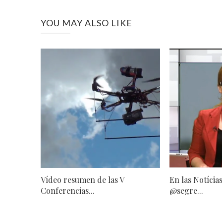
YOU MAY ALSO LIKE
Vídeo resumen de las V
En las Notícia
Conferencias...
@segre...