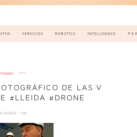
NTOS
SERVICIOS
ROBOTICS
INTELLIGENCE
P.E.
ornadas
OTOGRÁFICO DE LAS V
E #LLEIDA #DRONE
U IBANEZ
- 7:49