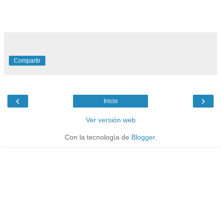
Compartir
‹
›
Inicio
Ver versión web
Con la tecnología de
Blogger
.