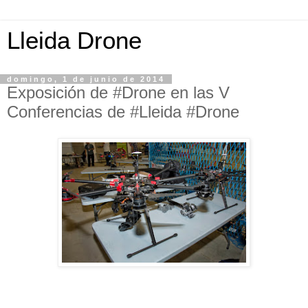
Lleida Drone
domingo, 1 de junio de 2014
Exposición de #Drone en las V
Conferencias de #Lleida #Drone