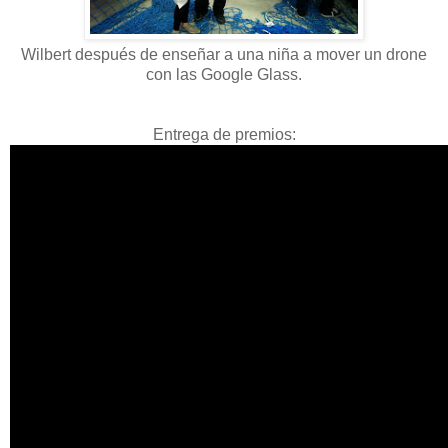
Wilbert después de enseñar a una niña a mover un drone
con las Google Glass.
Entrega de premios: