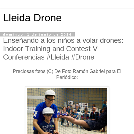
Lleida Drone
domingo, 1 de junio de 2014
Enseñando a los niños a volar drones:
Indoor Training and Contest V
Conferencias #Lleida #Drone
Preciosas fotos (C) De Foto Ramón Gabriel para El
Periódico: