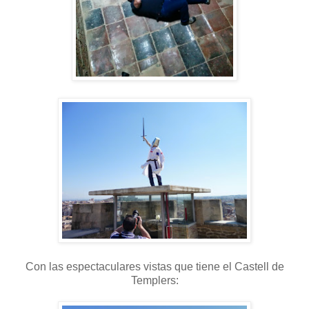
Con las espectaculares vistas que tiene el Castell de
Templers: