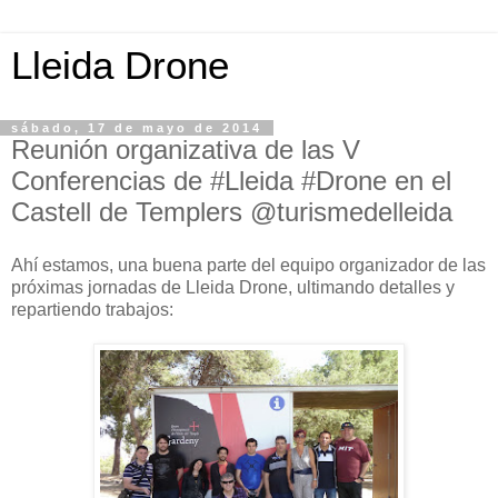
Lleida Drone
sábado, 17 de mayo de 2014
Reunión organizativa de las V
Conferencias de #Lleida #Drone en el
Castell de Templers @turismedelleida
Ahí estamos, una buena parte del equipo organizador de las
próximas jornadas de Lleida Drone, ultimando detalles y
repartiendo trabajos: