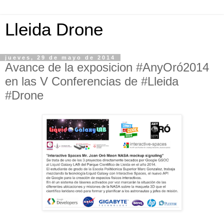
Lleida Drone
jueves, 29 de mayo de 2014
Avance de la exposicion #AnyOró2014
en las V Conferencias de #Lleida
#Drone