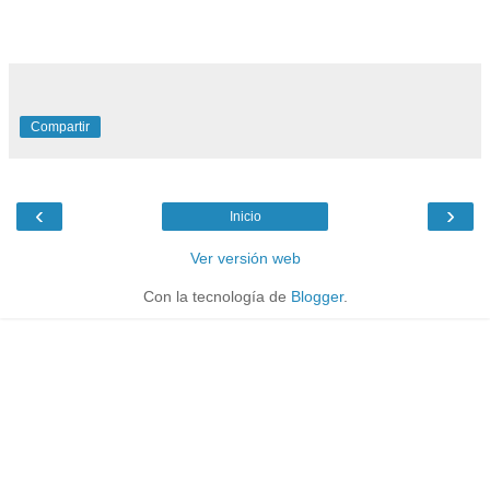
Compartir
‹
›
Inicio
Ver versión web
Con la tecnología de
Blogger
.