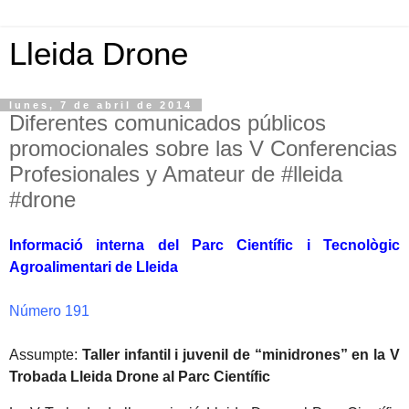
Lleida Drone
lunes, 7 de abril de 2014
Diferentes comunicados públicos
promocionales sobre las V Conferencias
Profesionales y Amateur de #lleida
#drone
Informació interna del Parc Científic i Tecnològic
Agroalimentari de Lleida
Número 191
Assumpte:
Taller infantil i juvenil de “minidrones” en la V
Trobada Lleida Drone al Parc Científic