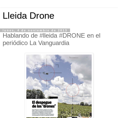
Lleida Drone
lunes, 4 de noviembre de 2013
Hablando de #lleida #DRONE en el
periódico La Vanguardia