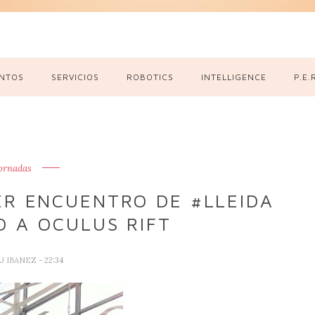
NTOS
SERVICIOS
ROBOTICS
INTELLIGENCE
P.E.
ornadas
ER ENCUENTRO DE #LLEIDA
 A OCULUS RIFT
U IBANEZ
- 22:34