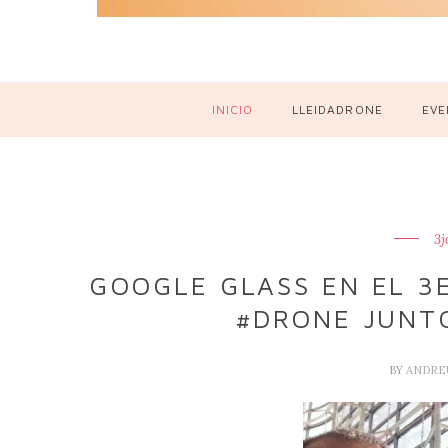
INICIO
LLEIDADRONE
EVE
3j
GOOGLE GLASS EN EL 3
#DRONE JUNTO
BY
ANDRE