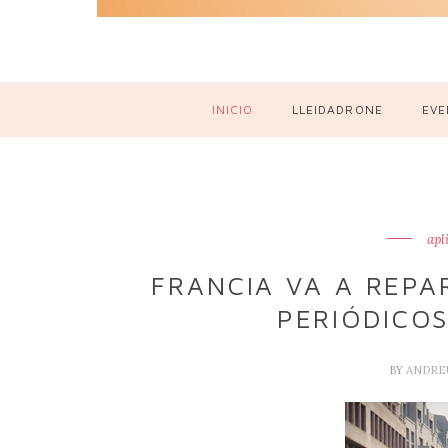
INICIO
LLEIDADRONE
EVE
apl
FRANCIA VA A REPA
PERIÓDICO
BY
ANDRE