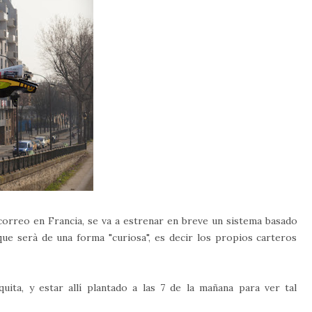
orreo en Francia, se va a estrenar en breve un sistema basado
ue serà de una forma "curiosa", es decir los propios carteros
ita, y estar allí plantado a las 7 de la mañana para ver tal