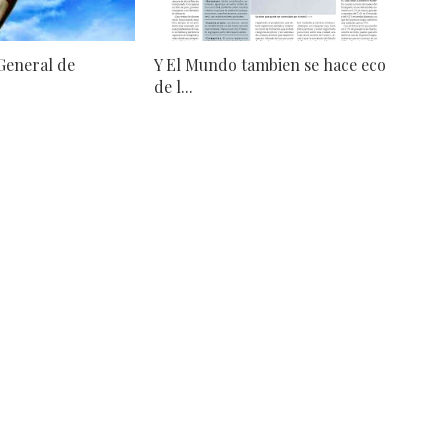
General de
Y El Mundo tambien se hace eco
de l...