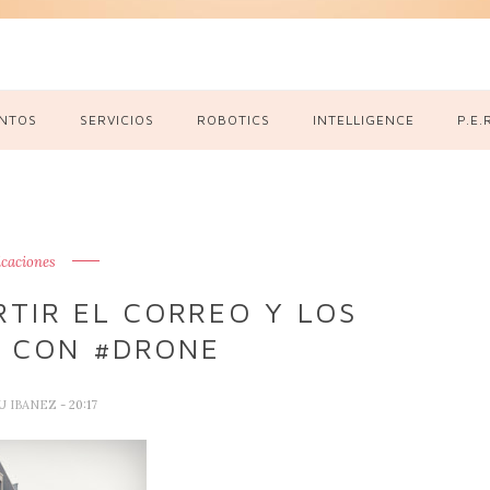
NTOS
SERVICIOS
ROBOTICS
INTELLIGENCE
P.E.
icaciones
RTIR EL CORREO Y LOS
S CON #DRONE
U IBANEZ
- 20:17