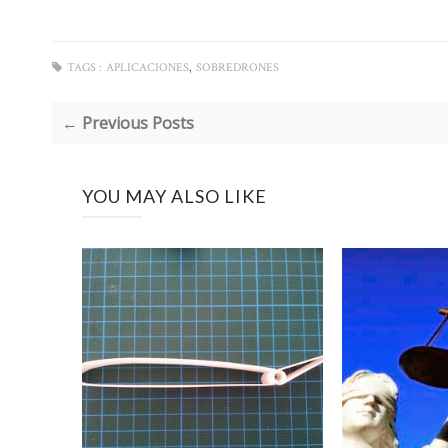
,
TAGS :
APLICACIONES
SOBREDRONES
← Previous Posts
YOU MAY ALSO LIKE