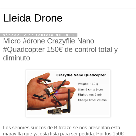
Lleida Drone
sábado, 2 de febrero de 2013
Micro #drone Crazyflie Nano
#Quadcopter 150€ de control total y
diminuto
Los señores suecos de Bitcraze.se nos presentan esta
maravilla que ya esta lista para ser pedida. Por los 150€