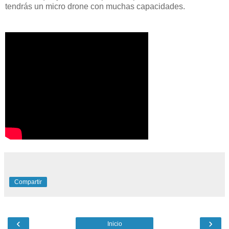
tendrás un micro drone con muchas capacidades.
Compartir
‹
›
Inicio