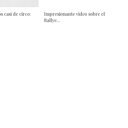
 casi de circo:
Impresionante video sobre el
Rallye...