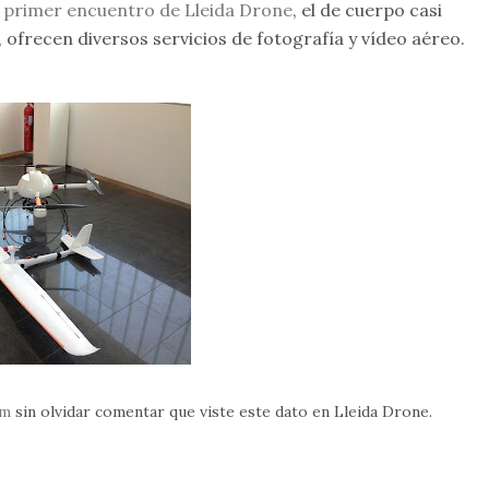
l
primer encuentro de Lleida Drone
, el de cuerpo casi
ofrecen diversos servicios de fotografía y vídeo aéreo.
om
sin olvidar comentar que viste este dato en Lleida Drone.