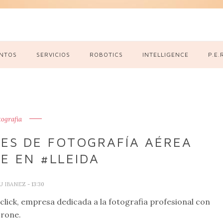
NTOS
SERVICIOS
ROBOTICS
INTELLIGENCE
P.E.
tografia
LES DE FOTOGRAFÍA AÉREA
E EN #LLEIDA
U IBANEZ
- 13:30
click, empresa dedicada a la fotografia profesional con
rone.