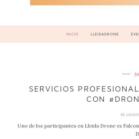
INICIO
LLEIDADRONE
EVE
fo
SERVICIOS PROFESIONA
CON #DRON
BY
ANDRE
Uno de los participantes en Lleida Drone es Falcon
D