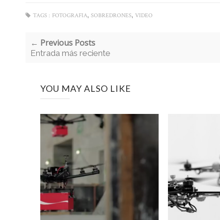
,
,
TAGS :
FOTOGRAFIA
SOBREDRONES
VIDEO
← Previous Posts
Entrada más reciente
YOU MAY ALSO LIKE