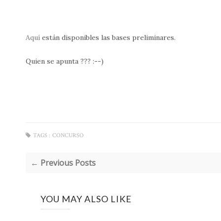
Aquí
están disponibles las bases preliminares.
Quien se apunta ??? :--)
TAGS :
CONCURSO
← Previous Posts
YOU MAY ALSO LIKE