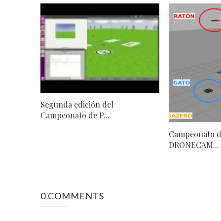
Segunda edición del
Campeonato de P...
Campeonato d
DRONECAM...
0 COMMENTS