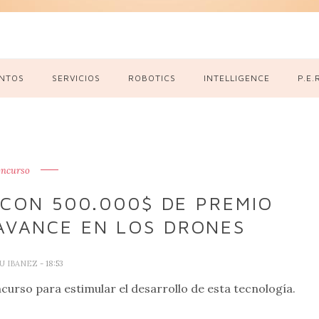
NTOS
SERVICIOS
ROBOTICS
INTELLIGENCE
P.E.
oncurso
CON 500.000$ DE PREMIO
AVANCE EN LOS DRONES
U IBANEZ
- 18:53
curso para estimular el desarrollo de esta tecnología.