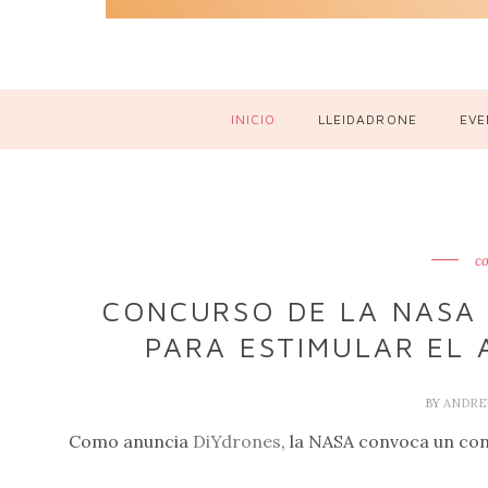
INICIO
LLEIDADRONE
EVE
c
CONCURSO DE LA NASA 
PARA ESTIMULAR EL 
BY
ANDRE
Como anuncia
DiYdrones
, la NASA convoca un con