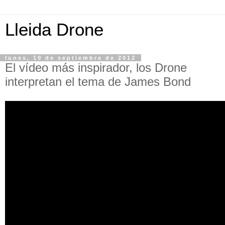
Lleida Drone
lunes, 10 de septiembre de 2012
El vídeo más inspirador, los Drone
interpretan el tema de James Bond