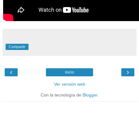
Compartir
‹
›
Inicio
Ver versión web
Con la tecnología de
Blogger
.